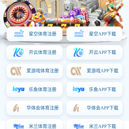
制造行业
烟草行业
物流配送
食品行业
其它行业
产品中心
产品中心
仓储货架
超市货架
中轻仓货架
钢制烟框
合作伙伴