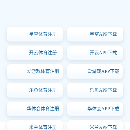
制造行业
烟草行业
物流配送
食品行业
其它行业
产品中心
产品中心
仓储货架
超市货架
中轻仓货架
钢制烟框
合作伙伴